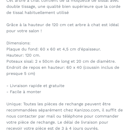
Cet arbre à chat contient de la moquette de sissal avec
double tissage, une qualité bien supérieure que la corde
de tissal habituellement utilisé
Grâce à la hauteur de 120 cm cet arbre à chat est idéal
pour votre salon !
Dimensions:
Plaque du fond: 60 x 60 et 4,5 cm d'épaisseur.
Hauteur: 120 cm.
Poteaux sisal: 2 x 50cm de long et 20 cm de diamètre.
Endroit de repos en hauteur: 60 x 40 (coussin inclus de
presque 5 cm)
- Livraison rapide et gratuite
- Facile à monter
Unique: Toutes les pièces de rechange peuvent être
recommandées séparément chez Kanizoo.com, il suffit de
nous contacter par mail ou téléphone pour commander
votre pièce de rechange. Le délai de livraison pour
recevoir votre pièce est de 3 à 4 jours ouvrés.