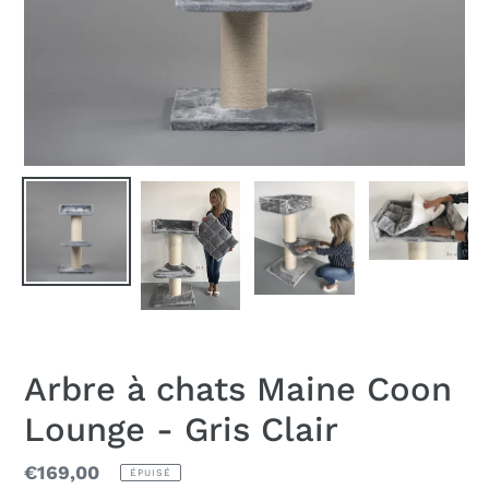
Arbre à chats Maine Coon
Lounge - Gris Clair
Prix
€169,00
ÉPUISÉ