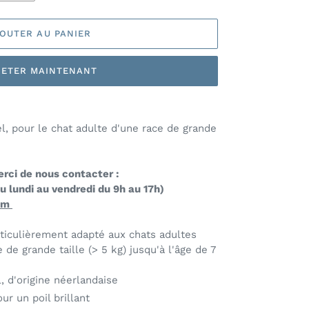
OUTER AU PANIER
ETER MAINTENANT
l, pour le chat adulte d'une race de grande
erci de nous contacter :
 lundi au vendredi du 9h au 17h)
com
ticulièrement adapté aux chats adultes
 de grande taille (> 5 kg) jusqu'à l'âge de 7
, d'origine néerlandaise
r un poil brillant