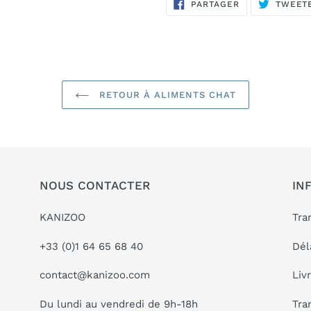
PARTAGER
PARTAGER
TWEET
SUR
FACEBOOK
RETOUR À ALIMENTS CHAT
NOUS CONTACTER
IN
KANIZOO
Tra
+33 (0)1 64 65 68 40
Dél
contact@kanizoo.com
Liv
Du lundi au vendredi de 9h-18h
Tra