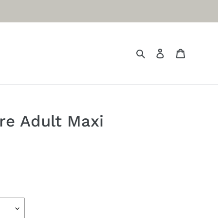
Rechercher
Se connecter
Panier
are Adult Maxi