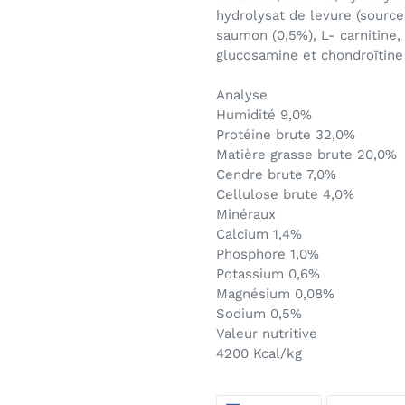
hydrolysat de levure (source
saumon (0,5%), L- carnitine, 
glucosamine et chondroïtine
Analyse
Humidité 9,0%
Protéine brute 32,0%
Matière grasse brute 20,0%
Cendre brute 7,0%
Cellulose brute 4,0%
Minéraux
Calcium 1,4%
Phosphore 1,0%
Potassium 0,6%
Magnésium 0,08%
Sodium 0,5%
Valeur nutritive
4200 Kcal/kg