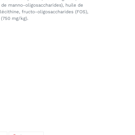
 de manno-oligosaccharides), huile de
lécithine, fructo-oligosaccharides (FOS),
 (750 mg/kg).