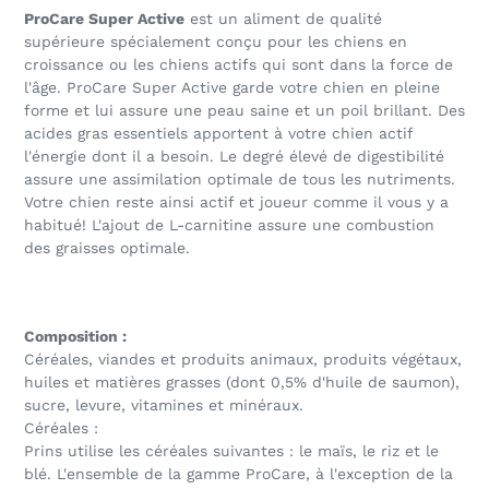
ProCare Super Active
est un aliment de qualité
supérieure spécialement conçu pour les chiens en
croissance ou les chiens actifs qui sont dans la force de
l'âge. ProCare Super Active garde votre chien en pleine
forme et lui assure une peau saine et un poil brillant. Des
acides gras essentiels apportent à votre chien actif
l'énergie dont il a besoin. Le degré élevé de digestibilité
assure une assimilation optimale de tous les nutriments.
Votre chien reste ainsi actif et joueur comme il vous y a
habitué! L'ajout de L-carnitine assure une combustion
des graisses optimale.
Composition :
Céréales, viandes et produits animaux, produits végétaux,
huiles et matières grasses (dont 0,5% d'huile de saumon),
sucre, levure, vitamines et minéraux.
Céréales :
Prins utilise les céréales suivantes : le maïs, le riz et le
blé. L'ensemble de la gamme ProCare, à l'exception de la