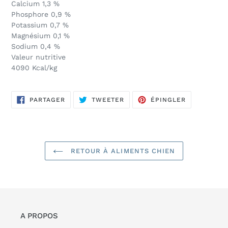
Calcium 1,3 %
Phosphore 0,9 %
Potassium 0,7 %
Magnésium 0,1 %
Sodium 0,4 %
Valeur nutritive
4090 Kcal/kg
PARTAGER
TWEETER
ÉPINGLER
PARTAGER
TWEETER
ÉPINGLER
SUR
SUR
SUR
FACEBOOK
TWITTER
PINTEREST
RETOUR À ALIMENTS CHIEN
A PROPOS