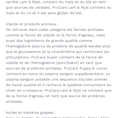
variété Lam & Rijst, contient du maïs et du blé en tant
que sources de céréales. ProCare Lam & Rijst contient du
maïs et du riz et il est sans gluten de blé.
Viande et produits animaux :
On retrouve dans cette catégorie les farines animales
comme la farine de volaille et la farine d'agneau, mais
aussi des ingrédients de grande qualité comme
l'hémoglobine (source de protéine de qualité élevée) ainsi
que la glucosamine et la chondroïtine qui renforcent les
articulations. ProCare Super contient de la farine de
volaille et de l'hémoglobine (porc/bœuf) en tant que
sources de protéines animales. ProCare Puppy & Junior
contient en outre du plasma sanguin supplémentaire. Le
plasma sanguin possède une séquence d'acides aminés
de haute qualité et il renforce le système immunitaire du
chien en croissance. ProCare Lam & Rijst ne contient que
de la farine d'agneau en tant que source de protéines
animales.
Huiles et matières grasses :
Dans sa gamme de croquettes compressées, Prins utilise