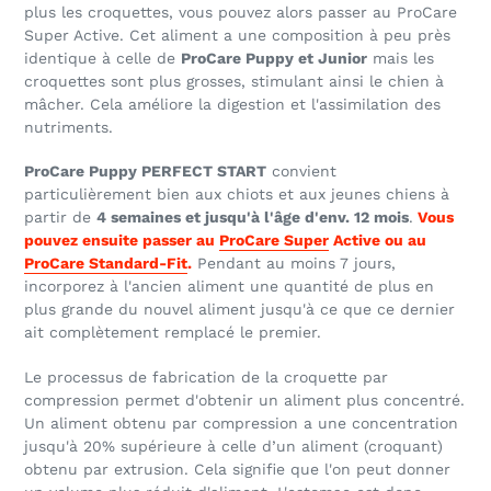
plus les croquettes, vous pouvez alors passer au ProCare
Super Active. Cet aliment a une composition à peu près
identique à celle de
ProCare Puppy et Junior
mais les
croquettes sont plus grosses, stimulant ainsi le chien à
mâcher. Cela améliore la digestion et l'assimilation des
nutriments.
ProCare Puppy PERFECT START
convient
particulièrement bien aux chiots et aux jeunes chiens à
partir de
4 semaines et jusqu'à l'âge d'env. 12 mois
.
Vous
pouvez ensuite passer au
ProCare Super
Active ou au
ProCare Standard-Fit
.
Pendant au moins 7 jours,
incorporez à l'ancien aliment une quantité de plus en
plus grande du nouvel aliment jusqu'à ce que ce dernier
ait complètement remplacé le premier.
Le processus de fabrication de la croquette par
compression permet d'obtenir un aliment plus concentré.
Un aliment obtenu par compression a une concentration
jusqu'à 20% supérieure à celle d’un aliment (croquant)
obtenu par extrusion. Cela signifie que l'on peut donner