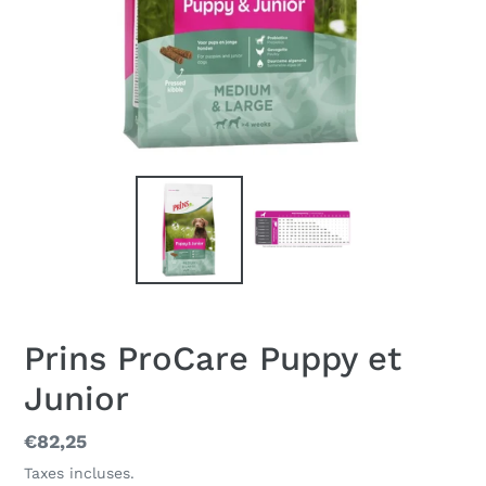
Prins ProCare Puppy et
Junior
Prix
€82,25
normal
Taxes incluses.