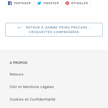
PARTAGER
TWEETER
ÉPINGLER
PARTAGER
TWEETER
ÉPINGLER
SUR
SUR
SUR
FACEBOOK
TWITTER
PINTEREST
RETOUR À GAMME PRINS PROCARE -
CROQUETTES COMPRESSÉES
A PROPOS
Retours
CGV et Mentions Légales
Cookies et Confidentialité