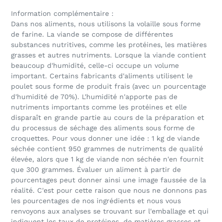
Information complémentaire :
Dans nos aliments, nous utilisons la volaille sous forme
de farine. La viande se compose de différentes
substances nutritives, comme les protéines, les matières
grasses et autres nutriments. Lorsque la viande contient
beaucoup d'humidité, celle-ci occupe un volume
important. Certains fabricants d'aliments utilisent le
poulet sous forme de produit frais (avec un pourcentage
d'humidité de 70%). L'humidité n'apporte pas de
nutriments importants comme les protéines et elle
disparaît en grande partie au cours de la préparation et
du processus de séchage des aliments sous forme de
croquettes. Pour vous donner une idée : 1 kg de viande
séchée contient 950 grammes de nutriments de qualité
élevée, alors que 1 kg de viande non séchée n'en fournit
que 300 grammes. Évaluer un aliment à partir de
pourcentages peut donner ainsi une image faussée de la
réalité. C'est pour cette raison que nous ne donnons pas
les pourcentages de nos ingrédients et nous vous
renvoyons aux analyses se trouvant sur l'emballage et qui
indiquent les taux de protéines, de matières grasses et