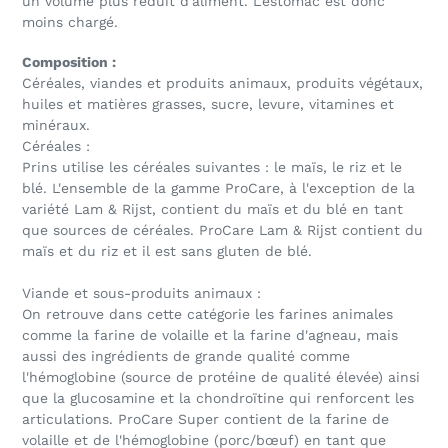
un volume plus réduit d'aliment. L'estomac est donc
moins chargé.
Composition :
Céréales, viandes et produits animaux, produits végétaux,
huiles et matières grasses, sucre, levure, vitamines et
minéraux.
Céréales :
Prins utilise les céréales suivantes : le maïs, le riz et le
blé. L'ensemble de la gamme ProCare, à l'exception de la
variété Lam & Rijst, contient du maïs et du blé en tant
que sources de céréales. ProCare Lam & Rijst contient du
maïs et du riz et il est sans gluten de blé.
Viande et sous-produits animaux :
On retrouve dans cette catégorie les farines animales
comme la farine de volaille et la farine d'agneau, mais
aussi des ingrédients de grande qualité comme
l'hémoglobine (source de protéine de qualité élevée) ainsi
que la glucosamine et la chondroïtine qui renforcent les
articulations. ProCare Super contient de la farine de
volaille et de l'hémoglobine (porc/bœuf) en tant que