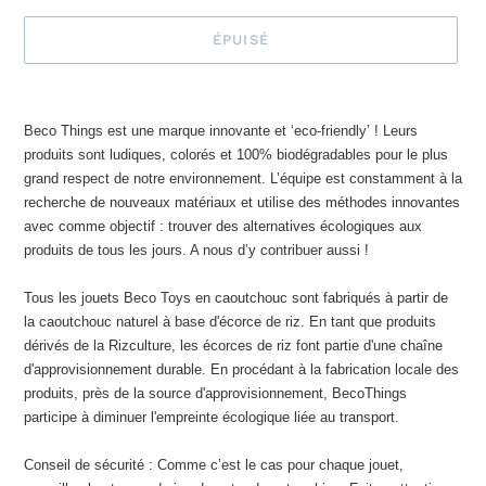
ÉPUISÉ
Ajout
d'un
Beco Things est une marque innovante et ‘eco-friendly’ ! Leurs
produit
produits sont ludiques, colorés et 100% biodégradables pour le plus
à
grand respect de notre environnement. L’équipe est constamment à la
votre
recherche de nouveaux matériaux et utilise des méthodes innovantes
panier
avec comme objectif : trouver des alternatives écologiques aux
produits de tous les jours. A nous d’y contribuer aussi !
Tous les jouets Beco Toys en caoutchouc sont fabriqués à partir de
la caoutchouc naturel à base d'écorce de riz. En tant que produits
dérivés de la Rizculture, les écorces de riz font partie d'une chaîne
d'approvisionnement durable. En procédant à la fabrication locale des
produits, près de la source d'approvisionnement, BecoThings
participe à diminuer l'empreinte écologique liée au transport.
Conseil de sécurité : Comme c’est le cas pour chaque jouet,