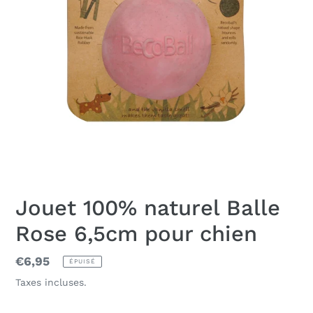
Jouet 100% naturel Balle
Rose 6,5cm pour chien
Prix
€6,95
ÉPUISÉ
normal
Taxes incluses.