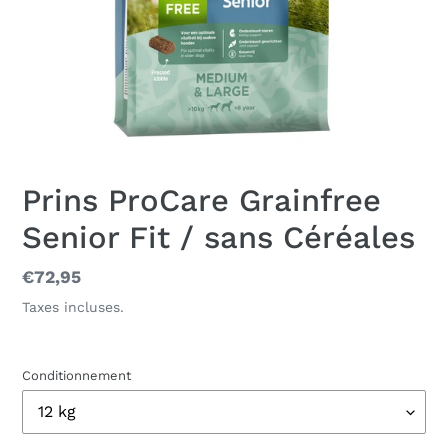
Prins ProCare Grainfree
Senior Fit / sans Céréales
Prix
€72,95
normal
Taxes incluses.
Conditionnement