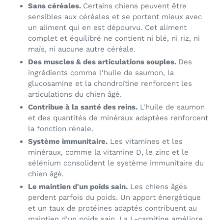
Sans céréales.
Certains chiens peuvent être
sensibles aux céréales et se portent mieux avec
un aliment qui en est dépourvu. Cet aliment
complet et équilibré ne contient ni blé, ni riz, ni
maïs, ni aucune autre céréale.
Des muscles & des articulations souples.
Des
ingrédients comme l'huile de saumon, la
glucosamine et la chondroïtine renforcent les
articulations du chien âgé.
Contribue à la santé des reins.
L'huile de saumon
et des quantités de minéraux adaptées renforcent
la fonction rénale.
Système immunitaire.
Les vitamines et les
minéraux, comme la vitamine D, le zinc et le
sélénium consolident le système immunitaire du
chien âgé.
Le maintien d'un poids sain.
Les chiens âgés
perdent parfois du poids. Un apport énergétique
et un taux de protéines adaptés contribuent au
maintien d'un poids sain. La L-carnitine améliore