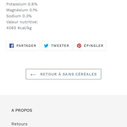
Potassium 0.6%
Magnésium 0.1%
Sodium 0.3%
Valeur nutritive:
4065 Kcal/kg
PARTAGER
TWEETER
ÉPINGLER
PARTAGER
TWEETER
ÉPINGLER
SUR
SUR
SUR
FACEBOOK
TWITTER
PINTEREST
RETOUR À SANS CÉRÉALES
A PROPOS
Retours