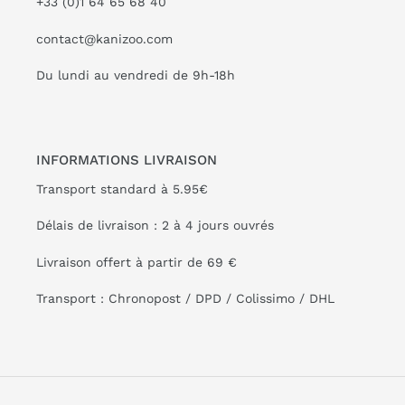
+33 (0)1 64 65 68 40
contact@kanizoo.com
Du lundi au vendredi de 9h-18h
INFORMATIONS LIVRAISON
Transport standard à 5.95€
Délais de livraison : 2 à 4 jours ouvrés
Livraison offert à partir de 69 €
Transport : Chronopost / DPD / Colissimo / DHL