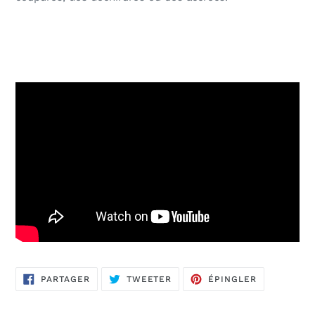
PARTAGER
TWEETER
ÉPINGLER
PARTAGER
TWEETER
ÉPINGLER
SUR
SUR
SUR
FACEBOOK
TWITTER
PINTEREST